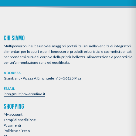
CHI SIAMO
Multipoweronline.it è uno dei maggiori portali italiani nella vendita di integratori
alimentari per lo sport e per il benessere, prodotti erboristici e cosmetici pensati
per prendersi cura del corpo e della pripria bellezza, alimentazione e prodotti bio
per un'alimentazione sana ed equilibrata.
ADDRESS
Gianik snc - Piazza V. Emanuele n°5 - 56125 Pisa
EMAIL
info@multipoweronline.it
SHOPPING
My account
Tempi di spedizione
Pagamenti
Politiche di reso