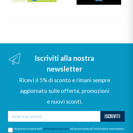
Iscriviti alla nostra
newsletter
Ricevi il 5% di sconto e rimani sempre
aggiornato sulle offerte, promozioni
e nuovi sconti.
ISCRIVITI
Ho preso visione dell'
informativa privacy
ed acconsento all'invio della newsletter