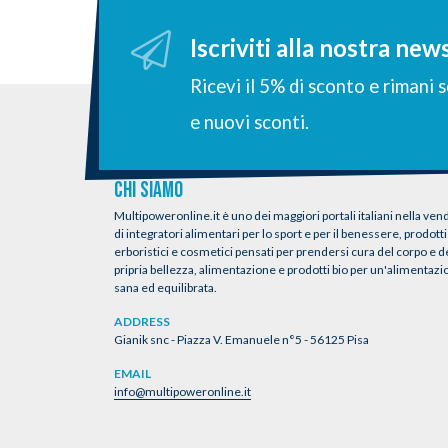
Iscriviti alla nostra new
Ricevi il 5% di sconto e rimani
e nuovi sconti.
CHI SIAMO
Multipoweronline.it è uno dei maggiori portali italiani nella vend
di integratori alimentari per lo sport e per il benessere, prodotti
erboristici e cosmetici pensati per prendersi cura del corpo e d
pripria bellezza, alimentazione e prodotti bio per un'alimentaz
sana ed equilibrata.
ADDRESS
Gianik snc - Piazza V. Emanuele n°5 - 56125 Pisa
EMAIL
info@multipoweronline.it