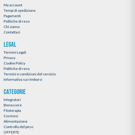
My account
Tempi di spedizione
Pagamenti
Politiche di reso
Chi siamo
Contattaci
LEGAL
Termini Legali
Privacy
Cookie Policy
Politiche di reso
Termini e condizioni del servizio
Informativa sui rimborsi
CATEGORIE
Integratori
Benessere
Fitoterapia
Cosmesi
Alimentazione
Controllo del peso
OFFERTE