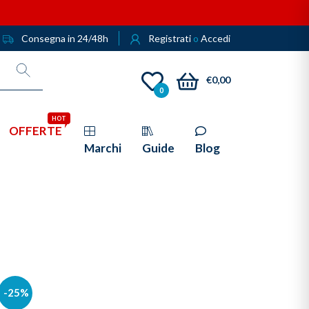
Consegna in 24/48h
Registrati
o
Accedi
€0,00
0
HOT
OFFERTE
Marchi
Guide
Blog
-25%