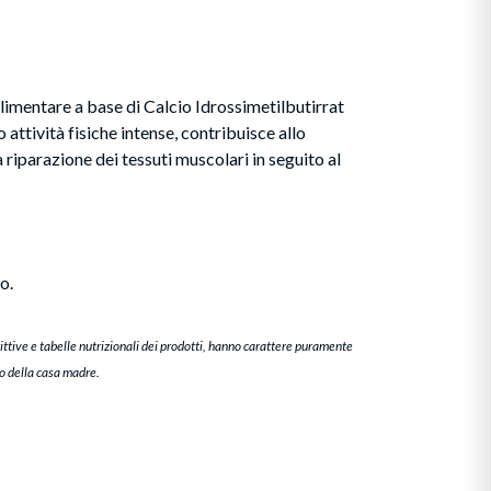
limentare a base di
Calcio Idrossimetilbutirrat
 attività fisiche intense, contribuisce allo
riparazione dei tessuti muscolari in seguito al
o.
ittive e tabelle nutrizionali dei prodotti, hanno carattere puramente
to della casa madre.