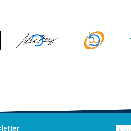
sletter