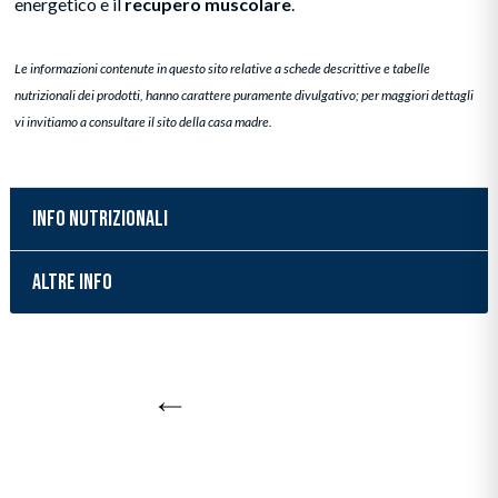
energetico e il
recupero muscolare
.
Le informazioni contenute in questo sito relative a schede descrittive e tabelle
nutrizionali dei prodotti, hanno carattere puramente divulgativo; per maggiori dettagli
vi invitiamo a consultare il sito della casa madre.
INFO NUTRIZIONALI
ALTRE INFO
Inserimento del prodotto nel carrello
Torna a Nuovi arrivi