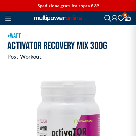
Vai direttamente ai contenuti
Spedizione gratuita sopra € 39
0
+WATT
ACTIVATOR RECOVERY MIX 300G
Post-Workout.