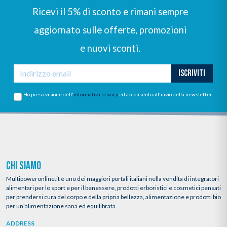
Ricevi il 5% di sconto e rimani sempre
aggiornato sulle offerte, promozioni
e nuovi sconti.
ISCRIVITI
Ho preso visione dell'
informativa privacy
ed acconsento all'invio della newsletter
CHI SIAMO
Multipoweronline.it è uno dei maggiori portali italiani nella vendita di integratori
alimentari per lo sport e per il benessere, prodotti erboristici e cosmetici pensati
per prendersi cura del corpo e della pripria bellezza, alimentazione e prodotti bio
per un'alimentazione sana ed equilibrata.
ADDRESS