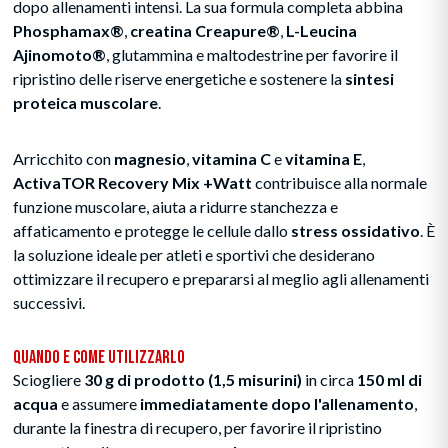
dopo allenamenti intensi. La sua formula completa abbina
Phosphamax®
,
creatina Creapure®
,
L-Leucina
Ajinomoto®
, glutammina e maltodestrine per favorire il
ripristino delle riserve energetiche e sostenere la
sintesi
proteica muscolare
.
Arricchito con
magnesio
,
vitamina C
e
vitamina E
,
ActivaTOR Recovery Mix +Watt
contribuisce alla normale
funzione muscolare, aiuta a ridurre stanchezza e
affaticamento e protegge le cellule dallo
stress ossidativo
. È
la soluzione ideale per atleti e sportivi che desiderano
ottimizzare il recupero e prepararsi al meglio agli allenamenti
successivi.
Quando e Come Utilizzarlo
Sciogliere
30 g di prodotto (1,5 misurini)
in circa
150 ml di
acqua
e assumere
immediatamente dopo l'allenamento
,
durante la finestra di recupero, per favorire il ripristino