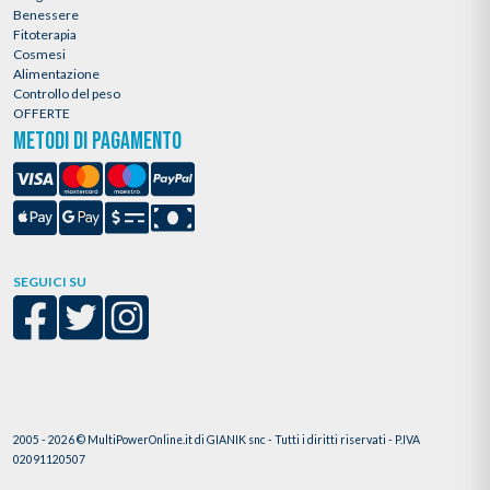
Benessere
Fitoterapia
Cosmesi
Alimentazione
Controllo del peso
OFFERTE
METODI DI PAGAMENTO
SEGUICI SU
2005 - 2026 © MultiPowerOnline.it di GIANIK snc - Tutti i diritti riservati - P.IVA
02091120507