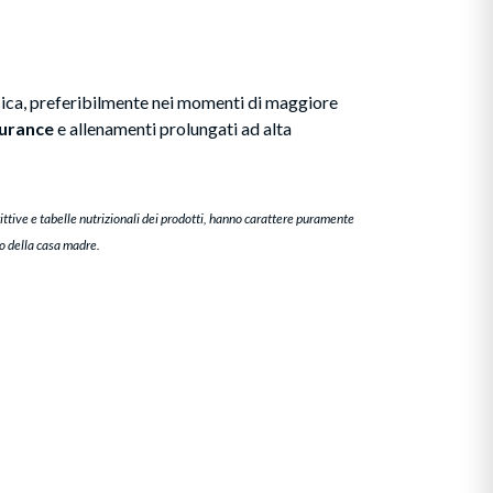
isica, preferibilmente nei momenti di maggiore
durance
e allenamenti prolungati ad alta
ittive e tabelle nutrizionali dei prodotti, hanno carattere puramente
to della casa madre.