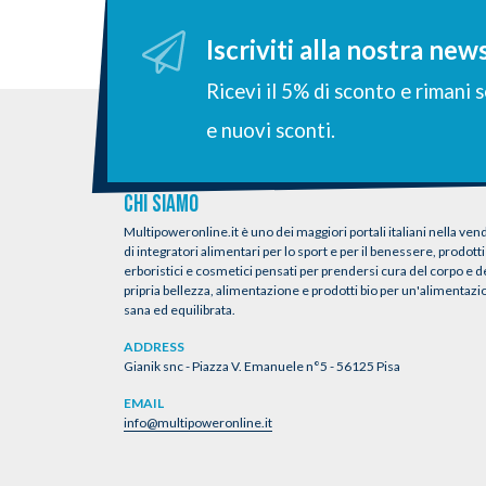
Iscriviti alla nostra new
Ricevi il 5% di sconto e rimani
e nuovi sconti.
CHI SIAMO
Multipoweronline.it è uno dei maggiori portali italiani nella vend
di integratori alimentari per lo sport e per il benessere, prodotti
erboristici e cosmetici pensati per prendersi cura del corpo e d
pripria bellezza, alimentazione e prodotti bio per un'alimentaz
sana ed equilibrata.
ADDRESS
Gianik snc - Piazza V. Emanuele n°5 - 56125 Pisa
EMAIL
info@multipoweronline.it