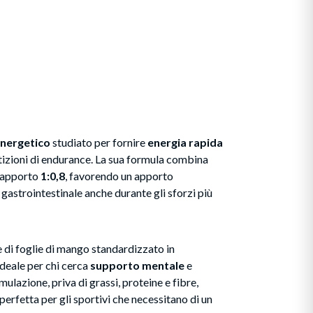
energetico
studiato per fornire
energia rapida
izioni di endurance. La sua formula combina
rapporto
1:0,8
, favorendo un apporto
 gastrointestinale anche durante gli sforzi più
e di foglie di mango standardizzato in
deale per chi cerca
supporto mentale
e
mulazione, priva di grassi, proteine e fibre,
perfetta per gli sportivi che necessitano di un