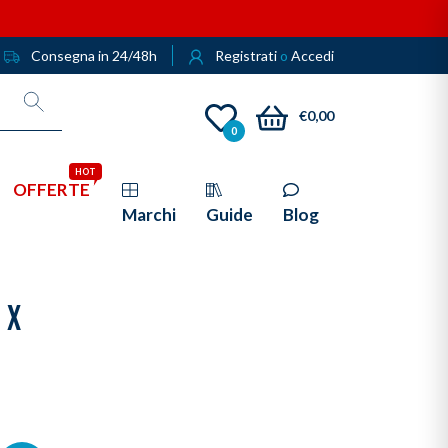
Consegna in 24/48h
Registrati
o
Accedi
€0,00
0
HOT
OFFERTE
Marchi
Guide
Blog
 X