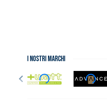
Inserimento del prodotto nel carrello
I NOSTRI MARCHI