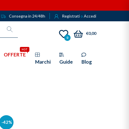
Consegna in 24/48h
Registrati
o
Accedi
€0,00
0
HOT
OFFERTE
Marchi
Guide
Blog
-42%