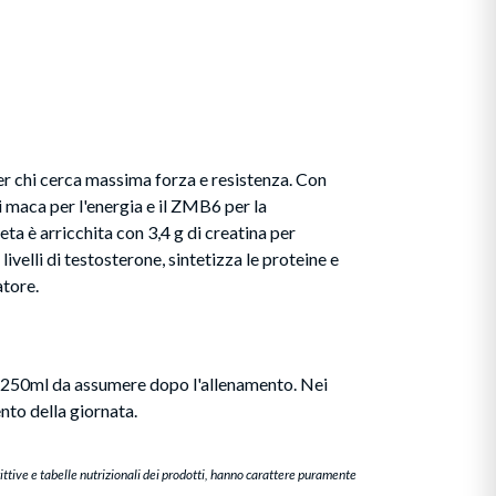
r chi cerca massima forza e resistenza. Con
i maca per l'energia e il ZMB6 per la
a è arricchita con 3,4 g di creatina per
livelli di testosterone, sintetizza le proteine e
tore.
 in 250ml da assumere dopo l'allenamento. Nei
to della giornata.
ittive e tabelle nutrizionali dei prodotti, hanno carattere puramente