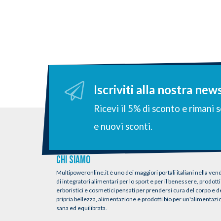
Iscriviti alla nostra new
Ricevi il 5% di sconto e rimani
e nuovi sconti.
CHI SIAMO
Multipoweronline.it è uno dei maggiori portali italiani nella vend
di integratori alimentari per lo sport e per il benessere, prodotti
erboristici e cosmetici pensati per prendersi cura del corpo e d
pripria bellezza, alimentazione e prodotti bio per un'alimentaz
sana ed equilibrata.