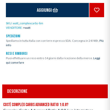
Aggiungi
SKU:
watt_complexcarbs-lim
VENDITORE:
+watt
SPEDIZIONI
Spediamo in tutta Italia con corriere espresso SDA. Consegna in 24/48h.
Più
info
RESI E RIMBORSI
Puoi effettuare un reso entro 14 giorni dalla ricezione della merce.
Leggi
qui come fare
DESCRIZIONE
Cos'è Complex Carbs Advanced Ratio 1:0.8?