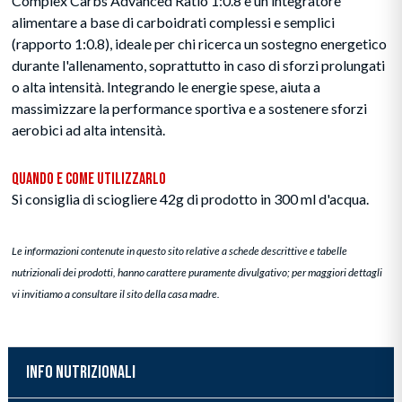
Complex Carbs Advanced Ratio 1:0.8 è un integratore
alimentare a base di carboidrati complessi e semplici
(rapporto 1:0.8), ideale per chi ricerca un sostegno energetico
durante l'allenamento, soprattutto in caso di sforzi prolungati
o alta intensità. Integrando le energie spese, aiuta a
massimizzare la performance sportiva e a sostenere sforzi
aerobici ad alta intensità.
Quando e Come Utilizzarlo
Si consiglia di sciogliere 42g di prodotto in 300 ml d'acqua.
Le informazioni contenute in questo sito relative a schede descrittive e tabelle
nutrizionali dei prodotti, hanno carattere puramente divulgativo; per maggiori dettagli
vi invitiamo a consultare il sito della casa madre.
INFO NUTRIZIONALI