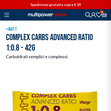
Vai direttamente ai contenuti
Spedizione gratuita sopra € 39
0
+WATT
COMPLEX CARBS ADVANCED RATIO
1:0.8 - 42G
Carboidrati semplici e complessi.