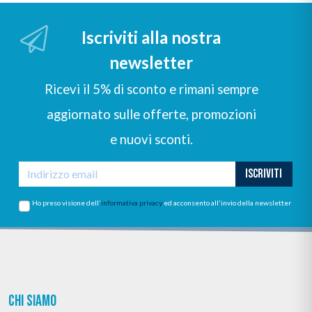
Iscriviti alla nostra
newsletter
Ricevi il 5% di sconto e rimani sempre
aggiornato sulle offerte, promozioni
e nuovi sconti.
ISCRIVITI
Ho preso visione dell'
informativa privacy
ed acconsento all'invio della newsletter
CHI SIAMO