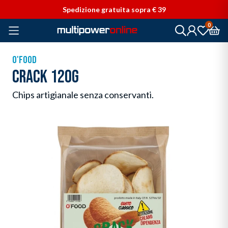
Vai direttamente ai contenuti
Spedizione gratuita sopra € 39
0
O'FOOD
CRACK 120G
Chips artigianale senza conservanti.