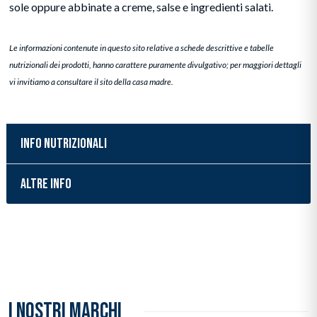
sole oppure abbinate a creme, salse e ingredienti salati.
Le informazioni contenute in questo sito relative a schede descrittive e tabelle
nutrizionali dei prodotti, hanno carattere puramente divulgativo; per maggiori dettagli
vi invitiamo a consultare il sito della casa madre.
INFO NUTRIZIONALI
ALTRE INFO
Inserimento del prodotto nel carrello
I NOSTRI MARCHI