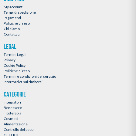
My account
Tempi di spedizione
Pagamenti
Politiche di reso
Chi siamo
Contattaci
LEGAL
Termini Legali
Privacy
Cookie Policy
Politiche di reso
Termini e condizioni del servizio
Informativa sui rimborsi
CATEGORIE
Integratori
Benessere
Fitoterapia
Cosmesi
Alimentazione
Controllo del peso
OFFERTE