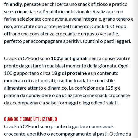
friendly
, pensate per chi cerca uno snack sfizioso e pratico
senza rinunciare all’equilibrio nutrizionale. Realizzate con
farine selezionate come avena, avena integrale, grano tenero e
riso, arricchite con proteine del frumento, Crack di O'Food
offrono una consistenza croccante e un gusto versatile,
perfetto per accompagnare aperitivi, spuntini o pasti leggeri.
Crack di O'Food sono
100% artigianali
, senza conservanti e
pronte da gustare in qualsiasi momento della giornata. Ogni
100 g apportano circa
18 g di proteine
e un contenuto
moderato di carboidrati, risultando adatte a uno stile
alimentare attento e dinamico. La confezione da 125 g è
pratica da condividere o da utilizzare come snack croccante
da accompagnare a salse, formaggi o ingredienti salati.
Quando e Come Utilizzarlo
Crack di O'Food sono pronte da gustare come snack
croccante, aperitivo o accompagnamento ai pasti. Ottime da