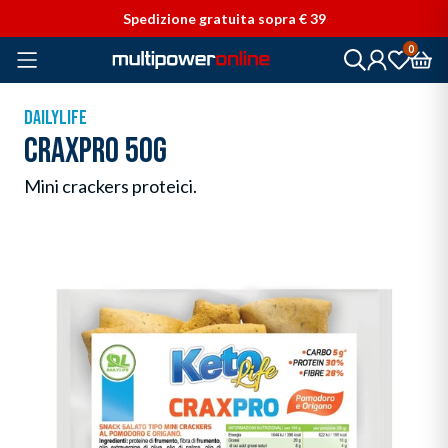
Vai direttamente ai contenuti
Spedizione gratuita sopra € 39
0
DAILYLIFE
CRAXPRO 50G
Mini crackers proteici.