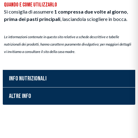
Quando e Come Utilizzarlo
Si consiglia di assumere
1 compressa due volte al giorno
,
prima dei pasti principali
, lasciandola sciogliere in bocca.
Le informazioni contenute in questo sito relative a schede descrittive e tabelle
nutrizionali dei prodotti, hanno carattere puramente divulgativo; per maggiori dettagli
vi invitiamo a consultare il sito della casa madre.
INFO NUTRIZIONALI
ALTRE INFO
Inserimento del prodotto nel carrello