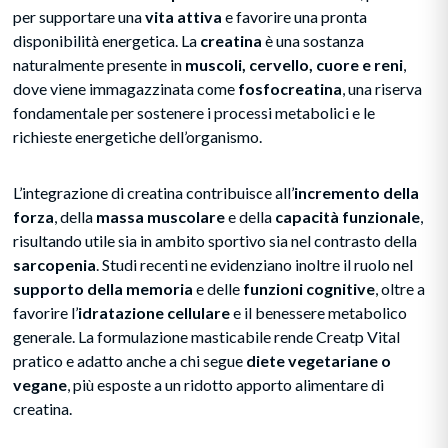
per supportare una
vita attiva
e favorire una pronta
disponibilità energetica. La
creatina
è una sostanza
naturalmente presente in
muscoli, cervello, cuore e reni
,
dove viene immagazzinata come
fosfocreatina
, una riserva
fondamentale per sostenere i processi metabolici e le
richieste energetiche dell’organismo.
L’integrazione di creatina contribuisce all’
incremento della
forza
, della
massa muscolare
e della
capacità funzionale
,
risultando utile sia in ambito sportivo sia nel contrasto della
sarcopenia
. Studi recenti ne evidenziano inoltre il ruolo nel
supporto della memoria
e delle
funzioni cognitive
, oltre a
favorire l’
idratazione cellulare
e il benessere metabolico
generale. La formulazione masticabile rende Creatp Vital
pratico e adatto anche a chi segue
diete vegetariane o
vegane
, più esposte a un ridotto apporto alimentare di
creatina.