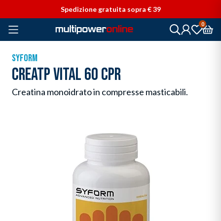
Vai direttamente ai contenuti
Spedizione gratuita sopra € 39
0
SYFORM
CREATP VITAL 60 CPR
Creatina monoidrato in compresse masticabili.