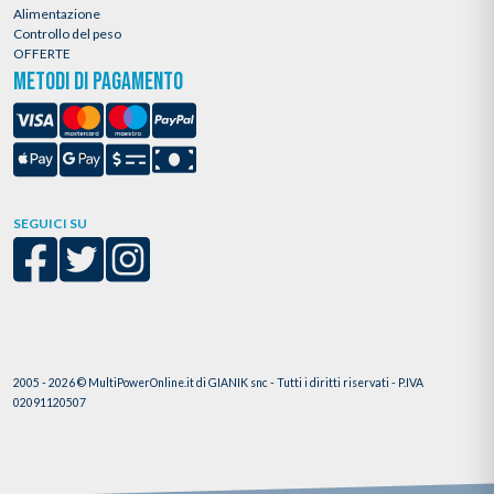
Alimentazione
Controllo del peso
OFFERTE
METODI DI PAGAMENTO
SEGUICI SU
2005 - 2026 © MultiPowerOnline.it di GIANIK snc - Tutti i diritti riservati - P.IVA
02091120507