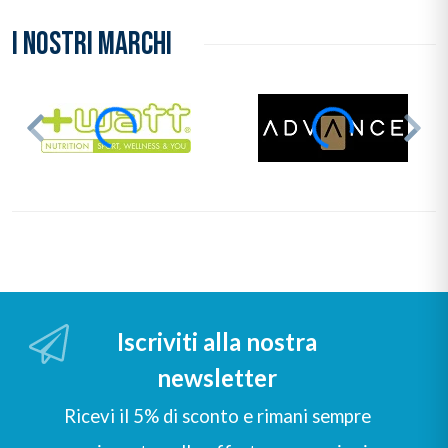
I NOSTRI MARCHI
Iscriviti alla nostra
newsletter
Ricevi il 5% di sconto e rimani sempre