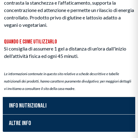
contrasta la stanchezza e l'affaticamento, supporta la
concentrazione ed attenzione e permette un rilascio di energia
controllato. Prodotto privo di glutine e lattosio adatto a
vegani o vegetariani.
Quando e Come Utilizzarlo
Si consiglia di assumere 1 gel a distanza di un'ora dall'inizio
dell'attività fisica ed ogni 45 minuti.
Le informazioni contenute in questo sito relative a schede descrittive e tabelle
nutrizionali dei prodotti, hanno carattere puramente divulgativo; per maggiori dettagli
vi invitiamo a consultare il sito della casa madre.
INFO NUTRIZIONALI
ALTRE INFO
Inserimento del prodotto nel carrello