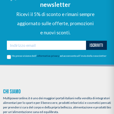
newsletter
Ricevi il 5% di sconto e rimani sempre
aggiornato sulle offerte, promozioni
e nuovi sconti.
ISCRIVITI
Ho preso visione dell'
informativa privacy
ed acconsento all'invio della newsletter
CHI SIAMO
Multipoweronline.it è uno dei maggiori portali italiani nella vendita di integratori
alimentari per lo sport e per il benessere, prodotti erboristici e cosmetici pensati
per prendersi cura del corpo e della pripria bellezza, alimentazione e prodotti bio
per un'alimentazione sana ed equilibrata.