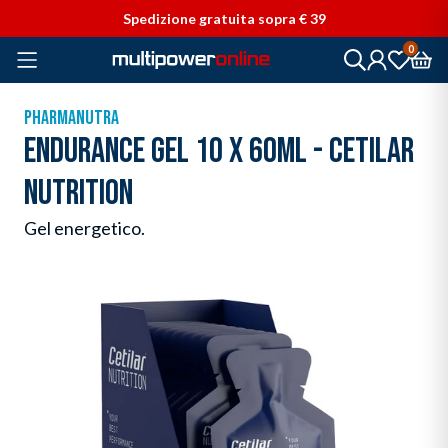
Vai direttamente ai contenuti
Spedizione gratuita sopra € 39
0
PHARMANUTRA
ENDURANCE GEL 10 X 60ML - CETILAR
NUTRITION
Gel energetico.