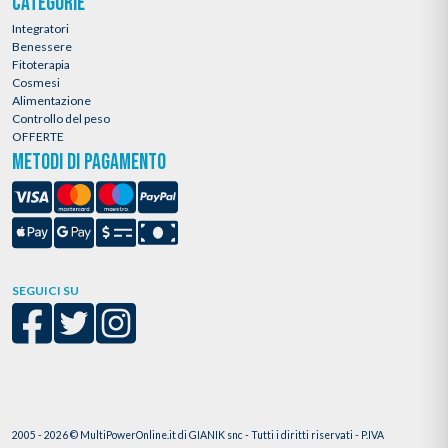
CATEGORIE
Integratori
Benessere
Fitoterapia
Cosmesi
Alimentazione
Controllo del peso
OFFERTE
METODI DI PAGAMENTO
SEGUICI SU
2005 - 2026 © MultiPowerOnline.it di GIANIK snc - Tutti i diritti riservati - P.IVA