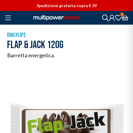
Vai direttamente ai contenuti
Spedizione gratuita sopra € 39
0
DAILYLIFE
FLAP & JACK 120G
Barretta energetica.