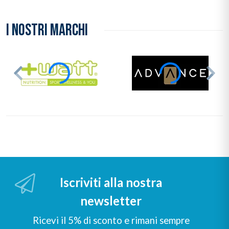
I NOSTRI MARCHI
Iscriviti alla nostra
newsletter
Ricevi il 5% di sconto e rimani sempre