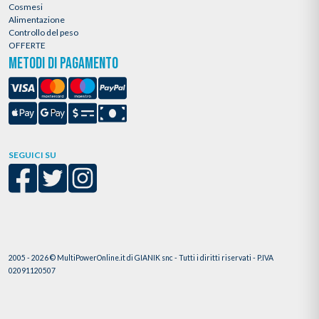
Cosmesi
Alimentazione
Controllo del peso
OFFERTE
METODI DI PAGAMENTO
SEGUICI SU
2005 - 2026 © MultiPowerOnline.it di GIANIK snc - Tutti i diritti riservati - P.IVA
02091120507