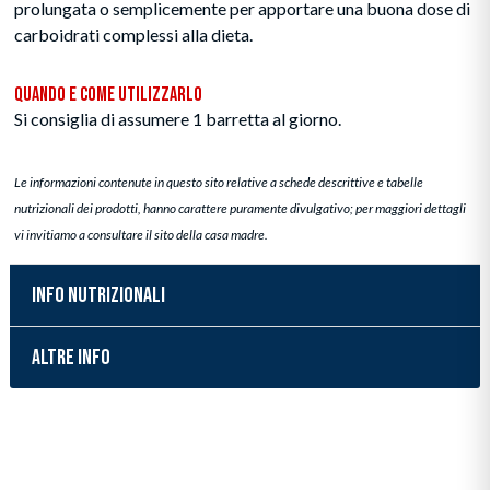
prolungata o semplicemente per apportare una buona dose di
carboidrati complessi alla dieta.
Quando e Come Utilizzarlo
Si consiglia di assumere 1 barretta al giorno.
Le informazioni contenute in questo sito relative a schede descrittive e tabelle
nutrizionali dei prodotti, hanno carattere puramente divulgativo; per maggiori dettagli
vi invitiamo a consultare il sito della casa madre.
INFO NUTRIZIONALI
ALTRE INFO
Inserimento del prodotto nel carrello