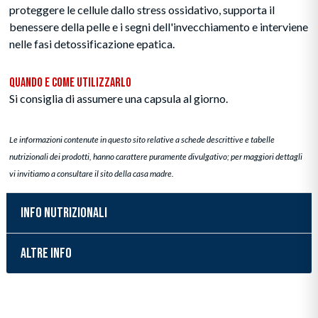
proteggere le cellule dallo stress ossidativo, supporta il
benessere della pelle e i segni dell'invecchiamento e interviene
nelle fasi detossificazione epatica.
Quando e Come Utilizzarlo
Si consiglia di assumere una capsula al giorno.
Le informazioni contenute in questo sito relative a schede descrittive e tabelle
nutrizionali dei prodotti, hanno carattere puramente divulgativo; per maggiori dettagli
vi invitiamo a consultare il sito della casa madre.
INFO NUTRIZIONALI
ALTRE INFO
Inserimento del prodotto nel carrello