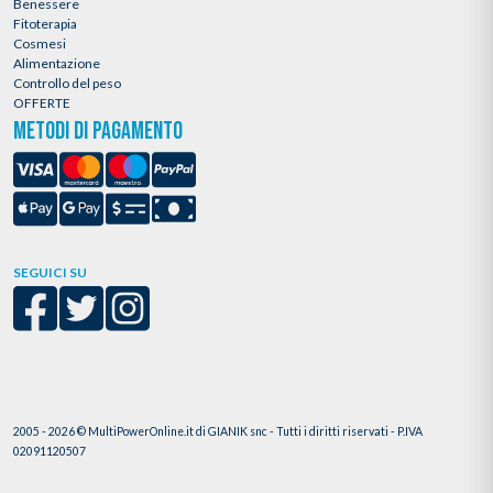
Benessere
Fitoterapia
Cosmesi
Alimentazione
Controllo del peso
OFFERTE
METODI DI PAGAMENTO
SEGUICI SU
2005 - 2026 © MultiPowerOnline.it di GIANIK snc - Tutti i diritti riservati - P.IVA
02091120507