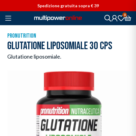
Vai direttamente ai contenuti
Spedizione gratuita sopra € 39
0
PRONUTRITION
GLUTATIONE LIPOSOMIALE 30 CPS
Glutatione liposomiale.