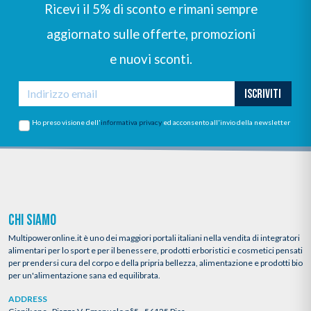
Ricevi il 5% di sconto e rimani sempre
aggiornato sulle offerte, promozioni
e nuovi sconti.
ISCRIVITI
Ho preso visione dell'
informativa privacy
ed acconsento all'invio della newsletter
CHI SIAMO
Multipoweronline.it è uno dei maggiori portali italiani nella vendita di integratori
alimentari per lo sport e per il benessere, prodotti erboristici e cosmetici pensati
per prendersi cura del corpo e della pripria bellezza, alimentazione e prodotti bio
per un'alimentazione sana ed equilibrata.
ADDRESS