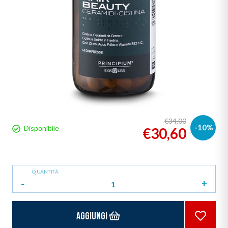
€34,00
-10%
Disponibile
€30,60
QUANTITÀ
-
+
Aggiungi