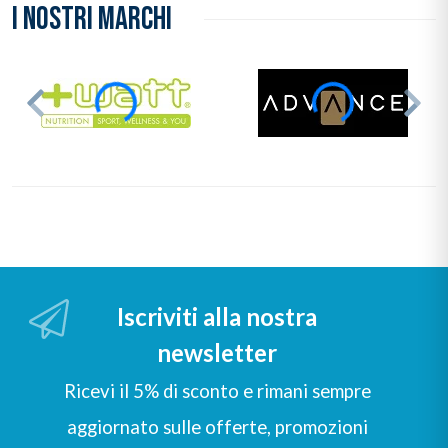
I NOSTRI MARCHI
Iscriviti alla nostra
newsletter
Ricevi il 5% di sconto e rimani sempre
aggiornato sulle offerte, promozioni