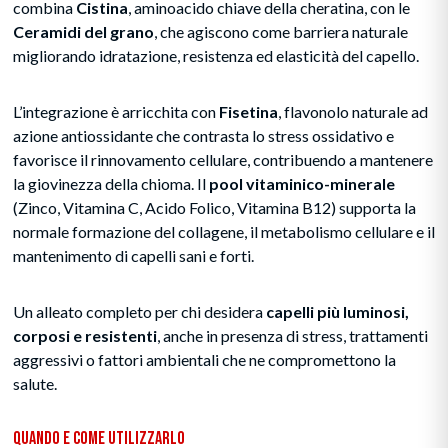
combina
Cistina
, aminoacido chiave della cheratina, con le
Ceramidi del grano
, che agiscono come barriera naturale
migliorando idratazione, resistenza ed elasticità del capello.
L’integrazione è arricchita con
Fisetina
, flavonolo naturale ad
azione antiossidante che contrasta lo stress ossidativo e
favorisce il rinnovamento cellulare, contribuendo a mantenere
la giovinezza della chioma. Il
pool vitaminico-minerale
(Zinco, Vitamina C, Acido Folico, Vitamina B12) supporta la
normale formazione del collagene, il metabolismo cellulare e il
mantenimento di capelli sani e forti.
Un alleato completo per chi desidera
capelli più luminosi,
corposi e resistenti
, anche in presenza di stress, trattamenti
aggressivi o fattori ambientali che ne compromettono la
salute.
Quando e Come Utilizzarlo