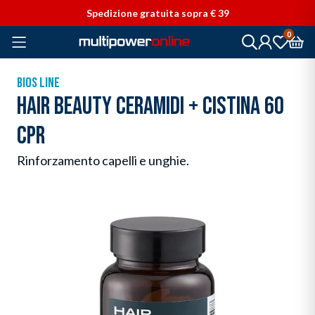
Vai direttamente ai contenuti
Spedizione gratuita sopra € 39
0
BIOS LINE
HAIR BEAUTY CERAMIDI + CISTINA 60
CPR
Rinforzamento capelli e unghie.