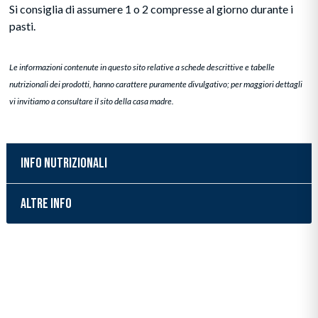
Si consiglia di assumere 1 o 2 compresse al giorno durante i
pasti.
Le informazioni contenute in questo sito relative a schede descrittive e tabelle
nutrizionali dei prodotti, hanno carattere puramente divulgativo; per maggiori dettagli
vi invitiamo a consultare il sito della casa madre.
INFO NUTRIZIONALI
ALTRE INFO
Inserimento del prodotto nel carrello