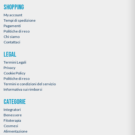
SHOPPING
My account
Tempi di spedizione
Pagamenti
Politiche di reso
Chi siamo
Contattaci
LEGAL
Termini Legali
Privacy
Cookie Policy
Politiche di reso
Termini e condizioni del servizio
Informativa sui rimborsi
CATEGORIE
Integratori
Benessere
Fitoterapia
Cosmesi
Alimentazione