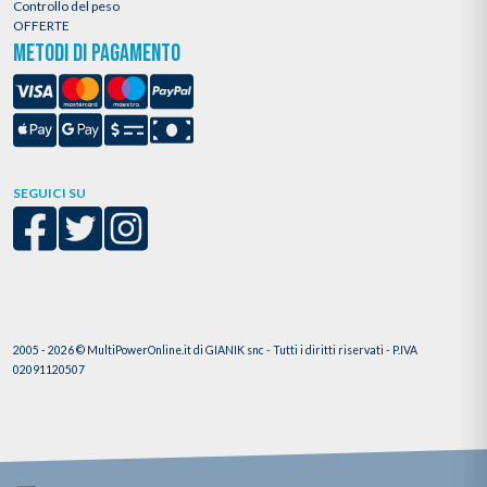
Controllo del peso
OFFERTE
METODI DI PAGAMENTO
SEGUICI SU
2005 - 2026 © MultiPowerOnline.it di GIANIK snc - Tutti i diritti riservati - P.IVA
02091120507