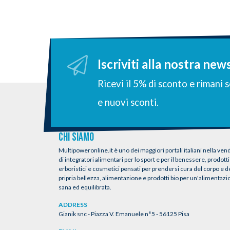
Iscriviti alla nostra new
Ricevi il 5% di sconto e rimani
e nuovi sconti.
CHI SIAMO
Multipoweronline.it è uno dei maggiori portali italiani nella vend
di integratori alimentari per lo sport e per il benessere, prodotti
erboristici e cosmetici pensati per prendersi cura del corpo e d
pripria bellezza, alimentazione e prodotti bio per un'alimentaz
sana ed equilibrata.
ADDRESS
Gianik snc - Piazza V. Emanuele n°5 - 56125 Pisa