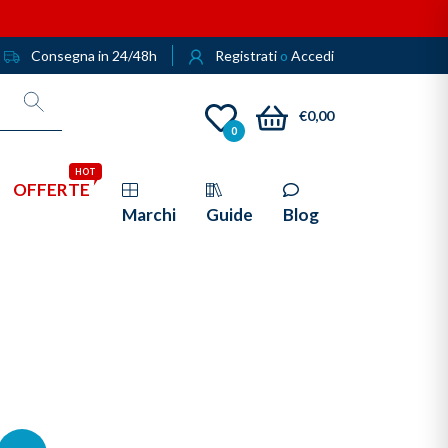
Consegna in 24/48h
Registrati
o
Accedi
€0,00
0
HOT
OFFERTE
Marchi
Guide
Blog