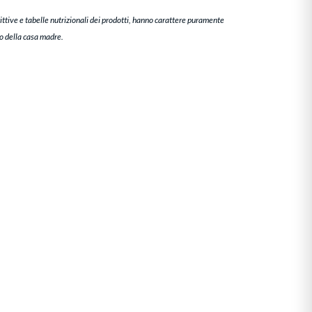
ittive e tabelle nutrizionali dei prodotti, hanno carattere puramente
to della casa madre.