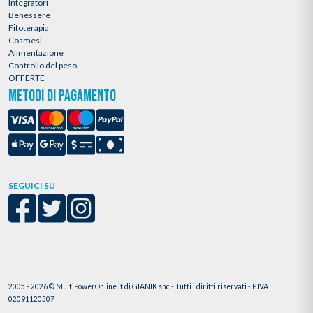
Integratori
Benessere
Fitoterapia
Cosmesi
Alimentazione
Controllo del peso
OFFERTE
METODI DI PAGAMENTO
SEGUICI SU
2005 - 2026 © MultiPowerOnline.it di GIANIK snc - Tutti i diritti riservati - P.IVA
02091120507