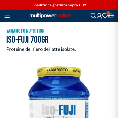
Vai direttamente ai contenuti
Spedizione gratuita sopra € 39
0
YAMAMOTO NUTRITION
ISO-FUJI 700GR
Proteine del siero del latte isolate.