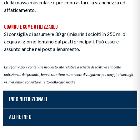
della massa muscolare e per contrastare la stanchezza ed
affaticamento.
Quando e Come Utilizzarlo
Si consiglia di assumere 30 gr (misurini) sciolti in 250 ml di
acqua al giorno lontano dai pasti principali. Può essere
assunto anche nel post allenamento.
Le informazioni contenute in questo sito relative a schede descrittive e tabelle
nutrizionali dei prodotti, hanno carattere puramente divulgativo; per maggiori dettagli
vi invitiamo a consultare il sito della casa madre.
INFO NUTRIZIONALI
ALTRE INFO
Inserimento del prodotto nel carrello