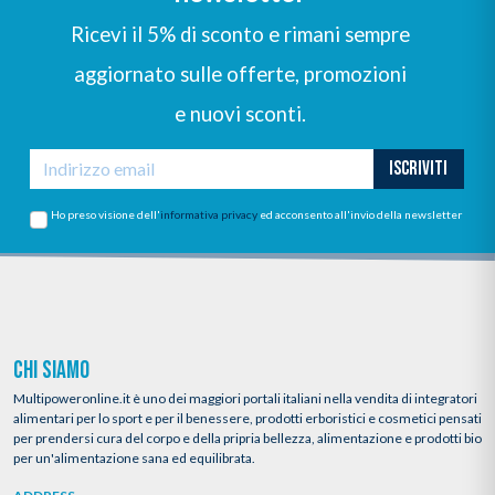
Ricevi il 5% di sconto e rimani sempre
aggiornato sulle offerte, promozioni
e nuovi sconti.
ISCRIVITI
Ho preso visione dell'
informativa privacy
ed acconsento all'invio della newsletter
CHI SIAMO
Multipoweronline.it è uno dei maggiori portali italiani nella vendita di integratori
alimentari per lo sport e per il benessere, prodotti erboristici e cosmetici pensati
per prendersi cura del corpo e della pripria bellezza, alimentazione e prodotti bio
per un'alimentazione sana ed equilibrata.