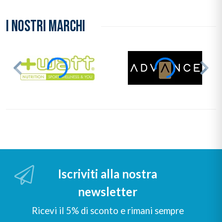
I NOSTRI MARCHI
Iscriviti alla nostra
newsletter
Ricevi il 5% di sconto e rimani sempre