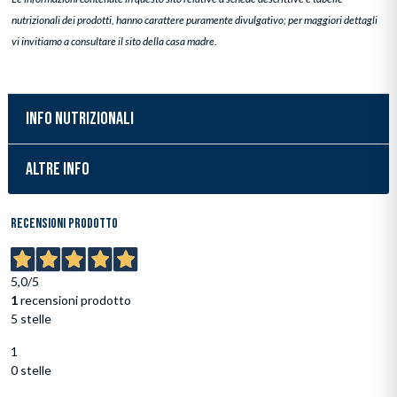
nutrizionali dei prodotti, hanno carattere puramente divulgativo; per maggiori dettagli
vi invitiamo a consultare il sito della casa madre.
INFO NUTRIZIONALI
ALTRE INFO
Inserimento del prodotto nel carrello
Recensioni prodotto
5,0
/5
1
recensioni prodotto
5 stelle
1
0 stelle