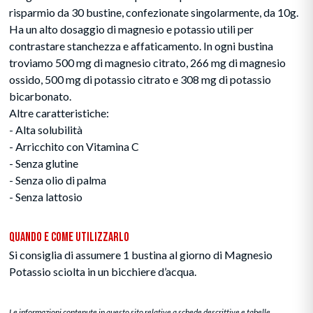
risparmio da 30 bustine, confezionate singolarmente, da 10g.
Ha un alto dosaggio di magnesio e potassio utili per
contrastare stanchezza e affaticamento. In ogni bustina
troviamo 500 mg di magnesio citrato, 266 mg di magnesio
ossido, 500 mg di potassio citrato e 308 mg di potassio
bicarbonato.
Altre caratteristiche:
- Alta solubilità
- Arricchito con Vitamina C
- Senza glutine
- Senza olio di palma
- Senza lattosio
Quando e Come Utilizzarlo
Si consiglia di assumere 1 bustina al giorno di Magnesio
Potassio sciolta in un bicchiere d’acqua.
Le informazioni contenute in questo sito relative a schede descrittive e tabelle