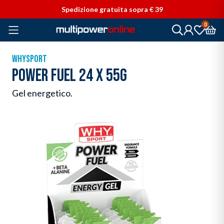
Vai direttamente ai contenuti
Spedizione gratuita sopra € 39
0
WHYSPORT
POWER FUEL 24 X 55G
Gel energetico.