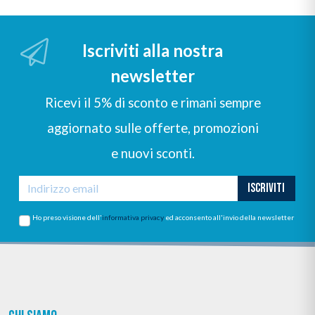
Iscriviti alla nostra
newsletter
Ricevi il 5% di sconto e rimani sempre
aggiornato sulle offerte, promozioni
e nuovi sconti.
ISCRIVITI
Ho preso visione dell'
informativa privacy
ed acconsento all'invio della newsletter