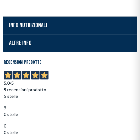
INFO NUTRIZIONALI
ALTRE INFO
Inserimento del prodotto nel carrello
Recensioni prodotto
5,0
/5
9
recensioni prodotto
5 stelle
9
0 stelle
0
0 stelle