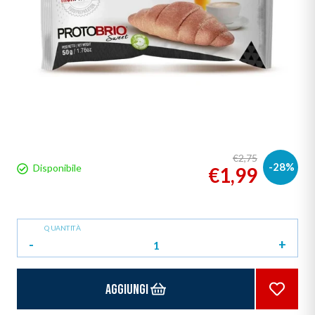
€2,75
-28%
Disponibile
€1,99
QUANTITÀ
-
+
Aggiungi