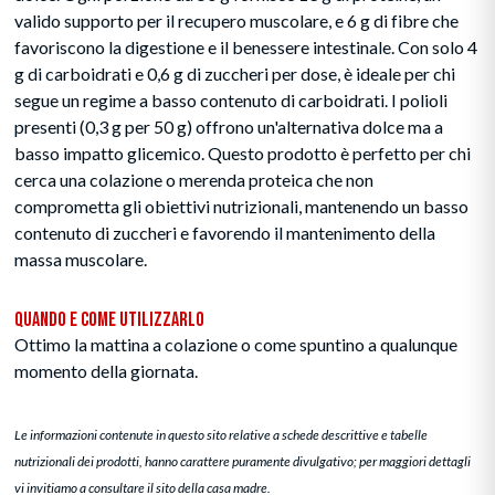
valido supporto per il recupero muscolare, e 6 g di fibre che
favoriscono la digestione e il benessere intestinale. Con solo 4
g di carboidrati e 0,6 g di zuccheri per dose, è ideale per chi
segue un regime a basso contenuto di carboidrati. I polioli
presenti (0,3 g per 50 g) offrono un'alternativa dolce ma a
basso impatto glicemico. Questo prodotto è perfetto per chi
cerca una colazione o merenda proteica che non
comprometta gli obiettivi nutrizionali, mantenendo un basso
contenuto di zuccheri e favorendo il mantenimento della
massa muscolare.
Quando e Come Utilizzarlo
Ottimo la mattina a colazione o come spuntino a qualunque
momento della giornata.
Le informazioni contenute in questo sito relative a schede descrittive e tabelle
nutrizionali dei prodotti, hanno carattere puramente divulgativo; per maggiori dettagli
vi invitiamo a consultare il sito della casa madre.