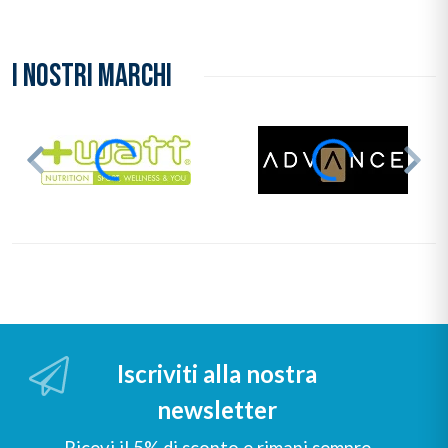
I NOSTRI MARCHI
Iscriviti alla nostra
newsletter
Ricevi il 5% di sconto e rimani sempre