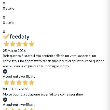
0
0 stelle
0
0 stelle
0
25 Marzo 2026
Beh questo è stato il mio preferito 😍 ah un vero sapore di un
cornetto. L'ho apprezzato tantissimo nei miei spuntini keto quando
ero più con la voglia di sfizi... consiglio molto.
Acquirente verificato
08 Ottobre 2025
Molto buono a colazione è perfetto e come spuntino
Acquirente verificato