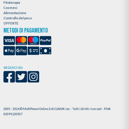
Fitoterapia
Cosmesi
Alimentazione
Controllo del peso
OFFERTE
METODI DI PAGAMENTO
SEGUICI SU
2005 - 2026 © MultiPowerOnline.it di GIANIK snc - Tutti i diritti riservati - P.IVA
02091120507