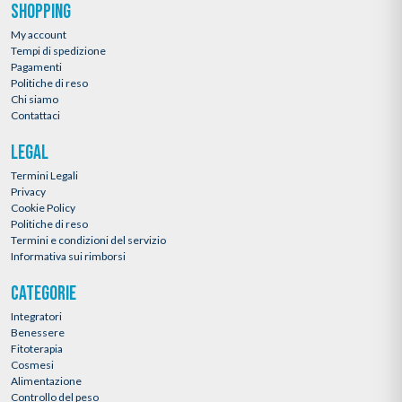
SHOPPING
My account
Tempi di spedizione
Pagamenti
Politiche di reso
Chi siamo
Contattaci
LEGAL
Termini Legali
Privacy
Cookie Policy
Politiche di reso
Termini e condizioni del servizio
Informativa sui rimborsi
CATEGORIE
Integratori
Benessere
Fitoterapia
Cosmesi
Alimentazione
Controllo del peso