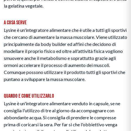
la gelatina vegetale.
A Cosa Serve
Lysine è un'integratore alimentare che è utile a tutti gli sportivi
che cercano di aumentare la massa muscolare. Viene utilizzato
principalmente da body builder ed affini che decidono di
modellare il proprio fisico ed oltre all'attività fisica vogliono
smuovere anche il metabolismo e soprattutto grazie agli
ormoni accelerare il processo di aumento dei muscoli.
Comunque possono utilizzare il prodotto tutti gli sportivi che
puntano a sviluppare la massa muscolare.
Quando e Come Utilizzarlo
Lysine è un'integratore alimentare venduto in capsule, se ne
consiglia l'utilizzo di tre al giorno da accompagnare con
abbondante acqua. Si consiglia di prendere le compresse
prima di coricarsi la sera. Per far si che l'obbiettivo venga