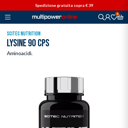
Vai direttamente ai contenuti
Spedizione gratuita sopra € 39
0
SCITEC NUTRITION
LYSINE 90 CPS
Aminoacidi.