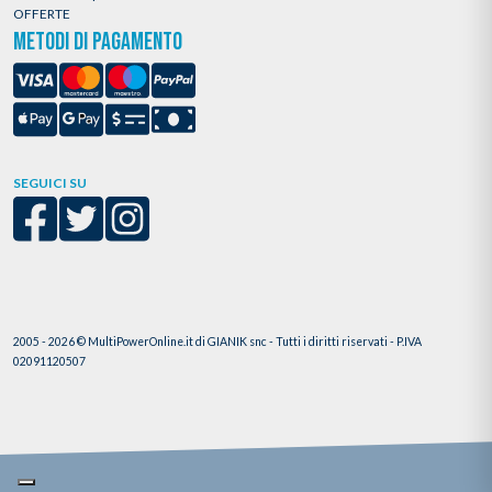
OFFERTE
METODI DI PAGAMENTO
SEGUICI SU
2005 - 2026 © MultiPowerOnline.it di GIANIK snc - Tutti i diritti riservati - P.IVA
02091120507