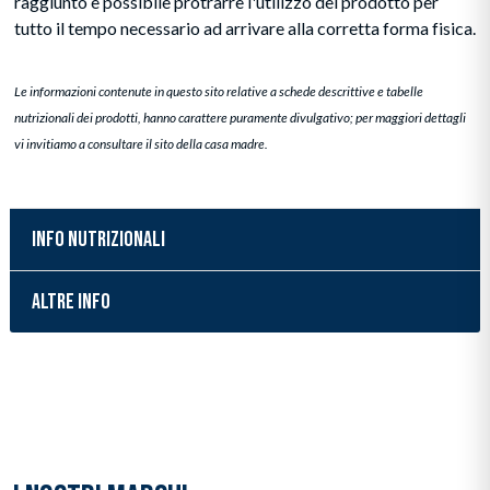
raggiunto è possibile protrarre l'utilizzo del prodotto per
tutto il tempo necessario ad arrivare alla corretta forma fisica.
Le informazioni contenute in questo sito relative a schede descrittive e tabelle
nutrizionali dei prodotti, hanno carattere puramente divulgativo; per maggiori dettagli
vi invitiamo a consultare il sito della casa madre.
INFO NUTRIZIONALI
ALTRE INFO
Inserimento del prodotto nel carrello