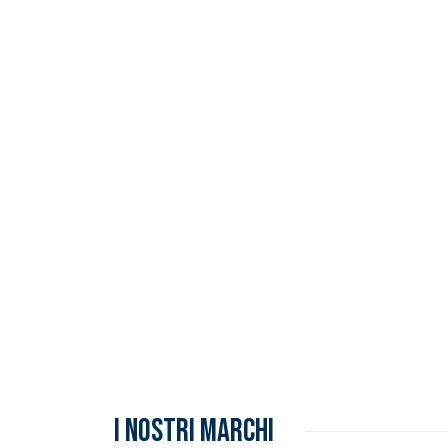
Inserimento del prodotto nel carrello
I NOSTRI MARCHI