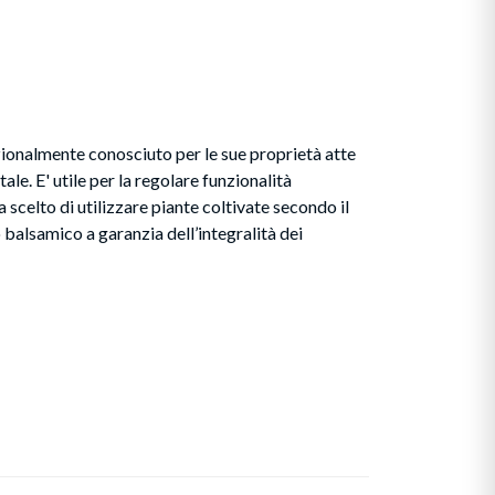
zionalmente conosciuto per le sue proprietà atte
ale. E' utile per la regolare funzionalità
scelto di utilizzare piante coltivate secondo il
balsamico a garanzia dell’integralità dei