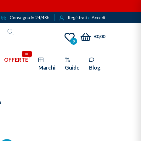
Consegna in 24/48h
Registrati
o
Accedi
€0,00
0
HOT
OFFERTE
Marchi
Guide
Blog
A