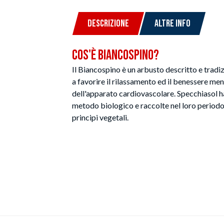
DESCRIZIONE
ALTRE INFO
Cos'è Biancospino?
Il Biancospino è un arbusto descritto e tradi
a favorire il rilassamento ed il benessere ment
dell'apparato cardiovascolare. Specchiasol ha 
metodo biologico e raccolte nel loro periodo 
principi vegetali.