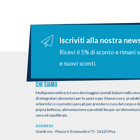
Iscriviti alla nostra new
Ricevi il 5% di sconto e rimani
e nuovi sconti.
CHI SIAMO
Multipoweronline.it è uno dei maggiori portali italiani nella vend
di integratori alimentari per lo sport e per il benessere, prodotti
erboristici e cosmetici pensati per prendersi cura del corpo e d
pripria bellezza, alimentazione e prodotti bio per un'alimentaz
sana ed equilibrata.
ADDRESS
Gianik snc - Piazza V. Emanuele n°5 - 56125 Pisa