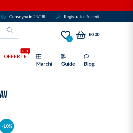
Consegna in 24/48h
Registrati
o
Accedi
€0,00
0
HOT
OFFERTE
Marchi
Guide
Blog
TAV
-10%