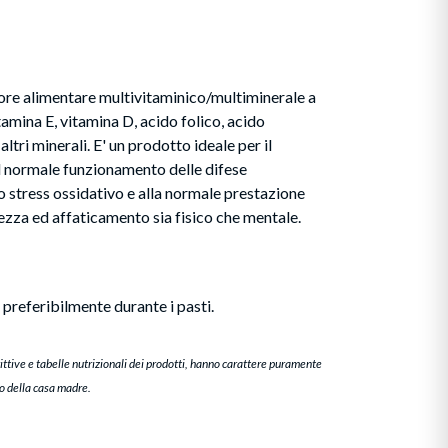
re alimentare multivitaminico/multiminerale a
amina E, vitamina D, acido folico, acido
tri minerali. E' un prodotto ideale per il
l normale funzionamento delle difese
lo stress ossidativo e alla normale prestazione
hezza ed affaticamento sia fisico che mentale.
 preferibilmente durante i pasti.
ittive e tabelle nutrizionali dei prodotti, hanno carattere puramente
to della casa madre.