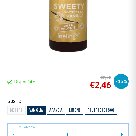
€2,90
-15%
Disponibile
€2,46
GUSTO
NEUTRO
VANIGLIA
ARANCIA
LIMONE
FRUTTI DI BOSCO
QUANTITÀ
-
+