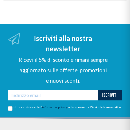
Iscriviti alla nostra
newsletter
Ricevi il 5% di sconto e rimani sempre
aggiornato sulle offerte, promozioni
e nuovi sconti.
ISCRIVITI
Ho preso visione dell'
informativa privacy
ed acconsento all'invio della newsletter