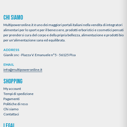
CHI SIAMO
Multipoweronline.it è uno dei maggiori portali italiani nella vendita di integratori
alimentari per lo sport e per il benessere, prodotti erboristici e cosmetici pensati
per prendersi cura del corpo e della pripria bellezza, alimentazione e prodotti bio
per un'alimentazione sana ed equilibrata.
ADDRESS
Gianik snc - Piazza V. Emanuele n°5 - 56125 Pisa
EMAIL
info@multipoweronline.it
SHOPPING
My account
Tempi di spedizione
Pagamenti
Politiche di reso
Chi siamo
Contattaci
LEGAL