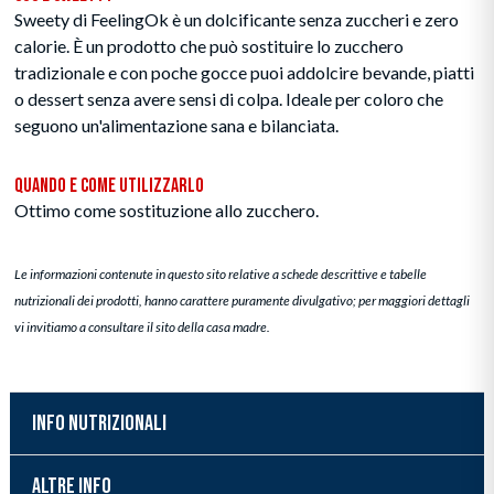
Sweety di FeelingOk è un dolcificante senza zuccheri e zero
calorie. È un prodotto che può sostituire lo zucchero
tradizionale e con poche gocce puoi addolcire bevande, piatti
o dessert senza avere sensi di colpa. Ideale per coloro che
seguono un'alimentazione sana e bilanciata.
Quando e Come Utilizzarlo
Ottimo come sostituzione allo zucchero.
Le informazioni contenute in questo sito relative a schede descrittive e tabelle
nutrizionali dei prodotti, hanno carattere puramente divulgativo; per maggiori dettagli
vi invitiamo a consultare il sito della casa madre.
INFO NUTRIZIONALI
ALTRE INFO