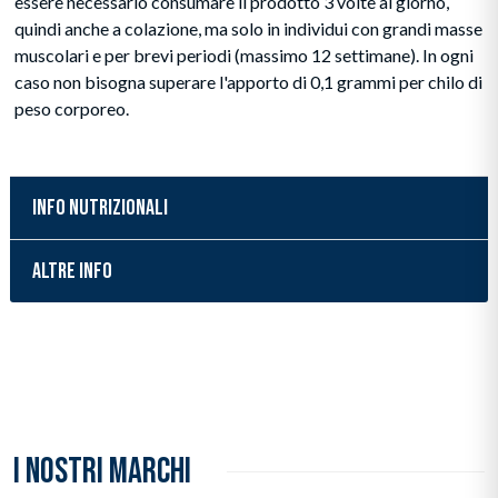
essere necessario consumare il prodotto 3 volte al giorno,
quindi anche a colazione, ma solo in individui con grandi masse
muscolari e per brevi periodi (massimo 12 settimane). In ogni
caso non bisogna superare l'apporto di 0,1 grammi per chilo di
peso corporeo.
INFO NUTRIZIONALI
ALTRE INFO
Inserimento del prodotto nel carrello
I NOSTRI MARCHI