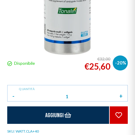
€32,00
-20%
Disponibile
€25,60
QUANTITÀ
-
+
Aggiungi
SKU:
WATT.CLA+40