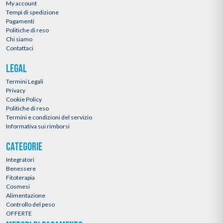
My account
Tempi di spedizione
Pagamenti
Politiche di reso
Chi siamo
Contattaci
LEGAL
Termini Legali
Privacy
Cookie Policy
Politiche di reso
Termini e condizioni del servizio
Informativa sui rimborsi
CATEGORIE
Integratori
Benessere
Fitoterapia
Cosmesi
Alimentazione
Controllo del peso
OFFERTE