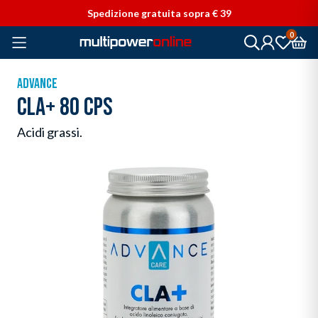
Vai direttamente ai contenuti
Spedizione gratuita sopra € 39
0
ADVANCE
CLA+ 80 CPS
Acidi grassi.