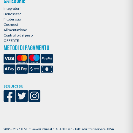
CATEGORIE
Integratori
Benessere
Fitoterapia
Cosmesi
Alimentazione
Controllo del peso
OFFERTE
METODI DI PAGAMENTO
SEGUICI SU
2005 - 2026 © MultiPowerOnline.it di GIANIK snc - Tutti i diritti riservati - P.IVA