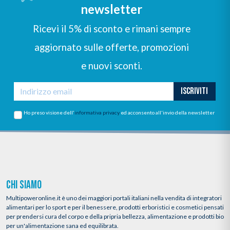
newsletter
Ricevi il 5% di sconto e rimani sempre
aggiornato sulle offerte, promozioni
e nuovi sconti.
ISCRIVITI
Ho preso visione dell'
informativa privacy
ed acconsento all'invio della newsletter
CHI SIAMO
Multipoweronline.it è uno dei maggiori portali italiani nella vendita di integratori
alimentari per lo sport e per il benessere, prodotti erboristici e cosmetici pensati
per prendersi cura del corpo e della pripria bellezza, alimentazione e prodotti bio
per un'alimentazione sana ed equilibrata.