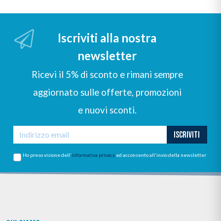
Iscriviti alla nostra
newsletter
Ricevi il 5% di sconto e rimani sempre
aggiornato sulle offerte, promozioni
e nuovi sconti.
ISCRIVITI
Ho preso visione dell'
informativa privacy
ed acconsento all'invio della newsletter