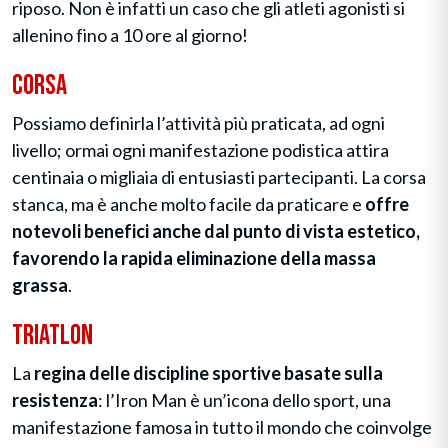
riposo. Non è infatti un caso che gli atleti agonisti si
allenino fino a 10 ore al giorno!
Corsa
Possiamo definirla l’attività più praticata, ad ogni
livello; ormai ogni manifestazione podistica attira
centinaia o migliaia di entusiasti partecipanti. La corsa
stanca, ma è anche molto facile da praticare e
offre
notevoli benefici anche dal punto di vista estetico,
favorendo la rapida eliminazione della massa
grassa
.
Triatlon
La
regina delle discipline sportive basate sulla
resistenza
: l’Iron Man è un’icona dello sport, una
manifestazione famosa in tutto il mondo che coinvolge