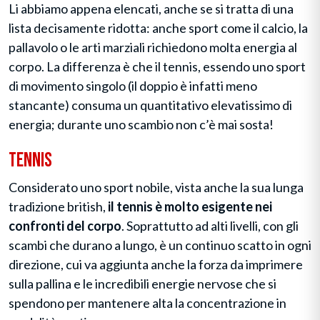
Li abbiamo appena elencati, anche se si tratta di una
lista decisamente ridotta: anche sport come il calcio, la
pallavolo o le arti marziali richiedono molta energia al
corpo. La differenza è che il tennis, essendo uno sport
di movimento singolo (il doppio è infatti meno
stancante) consuma un quantitativo elevatissimo di
energia; durante uno scambio non c’è mai sosta!
Tennis
Considerato uno sport nobile, vista anche la sua lunga
tradizione british,
il tennis è molto esigente nei
confronti del corpo
. Soprattutto ad alti livelli, con gli
scambi che durano a lungo, è un continuo scatto in ogni
direzione, cui va aggiunta anche la forza da imprimere
sulla pallina e le incredibili energie nervose che si
spendono per mantenere alta la concentrazione in