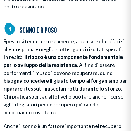
nostro organismo.
Sonno e riposo
Spesso si tende, erroneamente, a pensare che più ci si
allena e prima e meglio si ottengono i risultati sperati.
In realtà,
il riposo è una componente fondamentale
per lo sviluppo della resistenza
. Al fine di essere
performanti, i muscoli devono recuperare, quindi
bisogna concedere il giusto tempo all’organismo per
riparare i tessuti muscolari rotti durante lo sforzo
.
Chi pratica sport ad alto livello può fare anche ricorso
agli integratori per un recupero più rapido,
accorciando così i tempi.
Anche il sonno è un fattore importante nel recupero