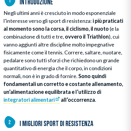
Introduzione
Negli ultimi anni è cresciuto in modo esponenziale
l’interesse verso gli sport di resistenza:
i più praticati
al momento sono la corsa, il ciclismo, il nuoto
(e la
combinazione di tutti e tre,
ovvero il Triathlon
), cui
vanno aggiunti altre discipline molto impegnative
fisicamente come il tennis. Correre, saltare, nuotare,
pedalare sono tutti sforzi che richiedono un grande
quantitativo di energia che il corpo, in condizioni
normali, non è in grado di fornire.
Sono quindi
fondamentali un corretto e costante allenamento,
un’alimentazione equilibrata e l’utilizzo di
integratori alimentari
all’occorrenza
.
I migliori sport di resistenza