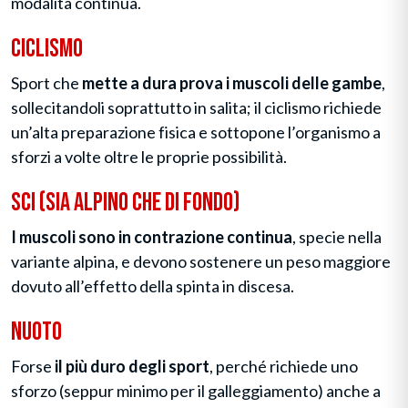
modalità continua.
Ciclismo
Sport che
mette a dura prova i muscoli delle gambe
,
sollecitandoli soprattutto in salita; il ciclismo richiede
un’alta preparazione fisica e sottopone l’organismo a
sforzi a volte oltre le proprie possibilità.
Sci (sia alpino che di fondo)
I muscoli sono in contrazione continua
, specie nella
variante alpina, e devono sostenere un peso maggiore
dovuto all’effetto della spinta in discesa.
Nuoto
Forse
il più duro degli sport
, perché richiede uno
sforzo (seppur minimo per il galleggiamento) anche a