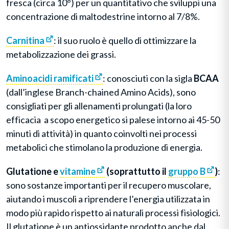
fresca (circa 10°) per un quantitativo che sviluppi una
concentrazione di maltodestrine intorno al 7/8%.
Carnitina
: il suo ruolo è quello di ottimizzare la
metabolizzazione dei grassi.
Aminoacidi ramificati
: conosciuti con la sigla
BCAA
(dall’inglese Branch-chained Amino Acids), sono
consigliati per gli allenamenti prolungati (la loro
efficacia a scopo energetico si palese intorno ai 45-50
minuti di attività) in quanto coinvolti nei processi
metabolici che stimolano la produzione di energia.
Glutatione e
vitamine
(soprattutto il
gruppo B
)
:
sono sostanze importanti per il recupero muscolare,
aiutando i muscoli a riprendere l’energia utilizzata in
modo più rapido rispetto ai naturali processi fisiologici.
Il glutatione è un antiossidante prodotto anche dal